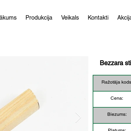
ākums
Produkcija
Veikals
Kontakti
Akcij
Bezzara sti
Ražotāja kods
Cena:
Biezums:
Platums: