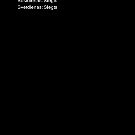
Sestdienās: Slēgts
Svētdienās: Slēgts