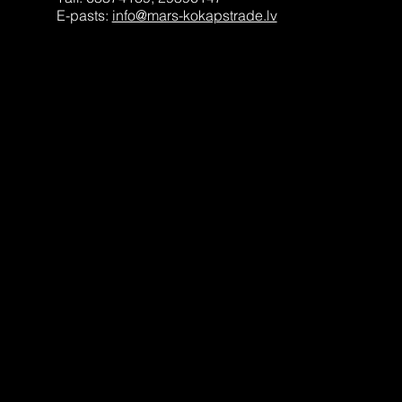
E-pasts:
info@mars-kokapstrade.lv