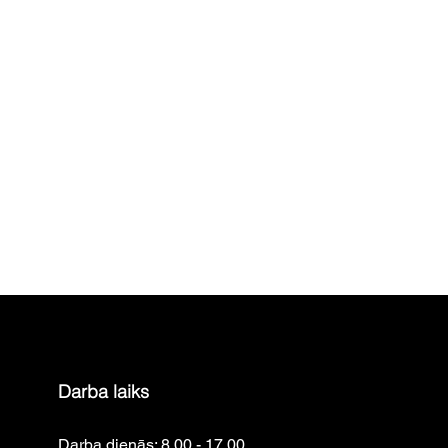
Darba laiks
Darba dienās: 8.00 - 17.00