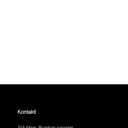
Kontakti
SIA Mars, Rumbas pagasts,