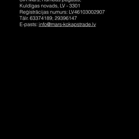
Kuldīgas novads, LV - 3301
Reģistrācijas numurs: LV46103002907
Tālr. 63374189; 29396147
E-pasts:
info@mars-kokapstrade.lv