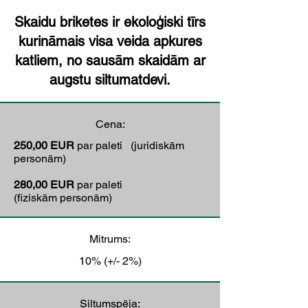
Skaidu briketes ir ekoloģiski tīrs
kurināmais visa veida apkures
katliem, no sausām skaidām ar
augstu siltumatdevi.
Cena:
250,00
EUR
par paleti (juridiskām
personām)
280,00
EUR
par paleti
(fiziskām personām)
Mitrums:
10% (+/- 2%)
Siltumspēja: