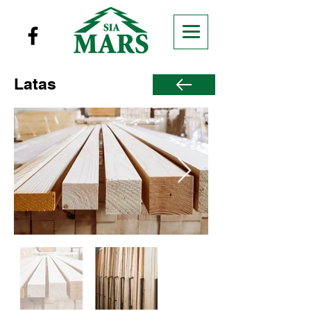
Latas