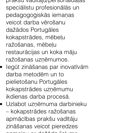
speciālistu profesionālās un
pedagogoģiskās iemaņas
veicot darba vērošanu
dažādos Portugāles
kokapstrādes, mēbeļu
ražošanas, mēbeļu
restaurācijas un koka māju
ražošanas uzņēmumos.
Iegūt zināšanas par inovatīvām
darba metodēm un to
pielietošanu Portugāles
kokapstrādes uzņēmumu
ikdienas darba procesā.
Uzlabot uzņēmuma darbinieku
– kokapstrādes ražošanas
apmācības prakšu vadītāju
zināšanas veicot pieredzes