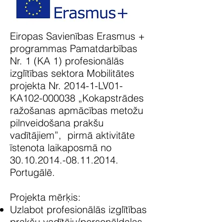
Eiropas Savienības Erasmus +
programmas Pamatdarbības
Nr. 1 (KA 1) profesionālās
izglītības sektora Mobilitātes
projekta Nr. 2014-1-LV01-
KA102-000038 „Kokapstrādes
ražošanas apmācības metožu
pilnveidošana prakšu
vadītājiem”, pirmā aktivitāte
īstenota laikaposmā no
30.10.2014.-08.11.2014
.
Portugālē.
Projekta mērķis:
Uzlabot profesionālās izglītības
prakšu vadītāju/personāldaļas