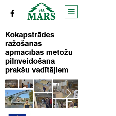
Kokapstrādes
ražošanas
apmācības metožu
pilnveidošana
prakšu vadītājiem