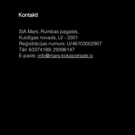
Kontakti
SIA Mars, Rumbas pagasts,
Kuldīgas novads, LV - 3301
Reģistrācijas numurs: LV46103002907
Tālr. 63374189; 29396147
E-pasts:
info@mars-kokapstrade.lv