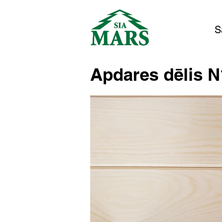
S
Apdares dēlis N